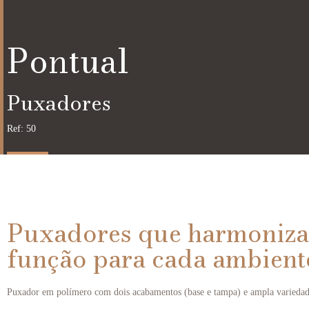
Pontual
Puxadores
Ref: 50
Puxadores que harmoniza
função para cada ambient
Puxador em polímero com dois acabamentos (base e tampa) e ampla variedad