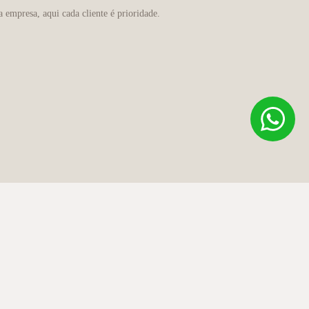
 empresa, aqui cada cliente é prioridade.