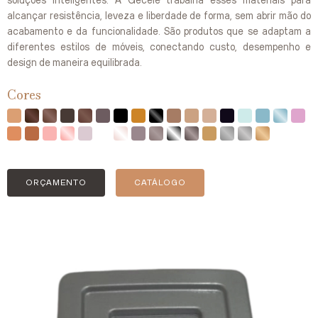
soluções inteligentes. A Gecele trabalha esses materiais para
alcançar resistência, leveza e liberdade de forma, sem abrir mão do
acabamento e da funcionalidade. São produtos que se adaptam a
diferentes estilos de móveis, conectando custo, desempenho e
design de maneira equilibrada.
Cores
ORÇAMENTO
CATÁLOGO