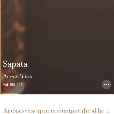
Sapata
Acessórios
Ref: 951, 905
Acessórios que conectam detalhe e