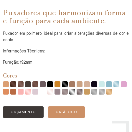
Puxadores que harmonizam forma
e função para cada ambiente.
Puxador em polímero, ideal para criar alterações diversas de cor e
estilo.
Informações Técnicas:
Furação: 192mm
Cores
ORÇAMENTO
CATÁLOGO