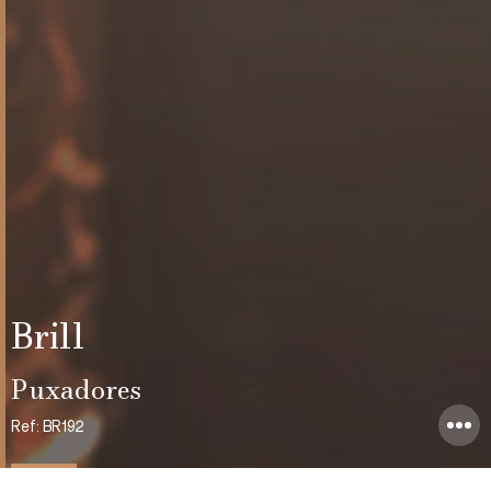
Brill
Puxadores
Ref: BR192