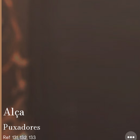
Alça
Puxadores
Ref: 131, 132, 133