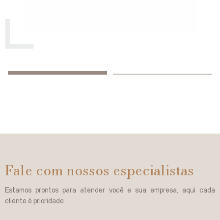
Fale com nossos especialistas
Estamos prontos para atender você e sua empresa, aqui cada
cliente é prioridade.